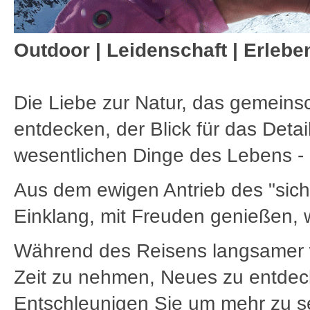
Outdoor | Leidenschaft | Erlebe
Die Liebe zur Natur, das gemeins
entdecken, der Blick für das Detai
wesentlichen Dinge des Lebens - d
Aus dem ewigen Antrieb des "sich
Einklang, mit Freuden genießen, 
Während des Reisens langsamer w
Zeit zu nehmen, Neues zu entdeck
Entschleunigen Sie um mehr zu se