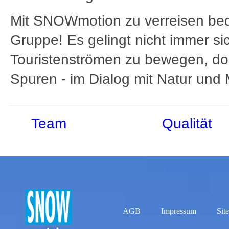
Mit SNOWmotion zu verreisen bede
Gruppe! Es gelingt nicht immer si
Touristenströmen zu bewegen, do
Spuren - im Dialog mit Natur und
Team
Qualität
AGB
Impressum
Sit