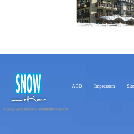
AGB
Impressum
Sit
© 2012 jens heeren - elements of sports