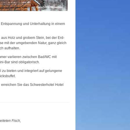
, Entspannung und Unterhaltung in einem
 aus Holz und grobem Stein, bei der Erd-
se mit der umgebenden Natur, ganz gleich
ch aufhalten.
immer variieren zwischen Bad/WC mit
i-Bar sind obligatorisch.
l zu bieten und integriert auf gelungene
cksbuffet.
en erreichen Sie das Schwesterhotel Hotel
reiteten Fisch,