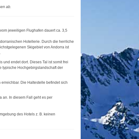
en ab.
 vom jeweiligen Flughafen dauert ca. 3,5
orranischen Hotellerie. Durch die herrliche
öchstgelegenen Skigebiet von Andorra ist
.
 und endet dort. Dieses Tal ist somit frei
e typische Hochgebirgslandschaft der
rreichbar. Die Haltestelle befindet sich
 an. In diesem Fall geht es per
 Umgebung des Hotels z. B. keinen